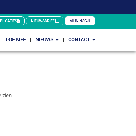
BLICATIES
NIEUWSBRIEF
MIJN NSG
DOE MEE
NIEUWS
CONTACT
 zien.