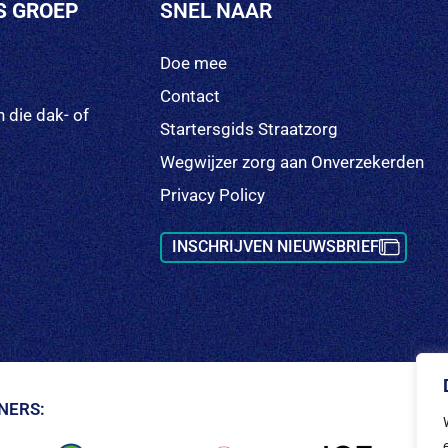
S GROEP
SNEL NAAR
Doe mee
Contact
 die dak- of
Startersgids Straatzorg
Wegwijzer zorg aan Onverzekerden
Privacy Policy
INSCHRIJVEN NIEUWSBRIEF
NERS: