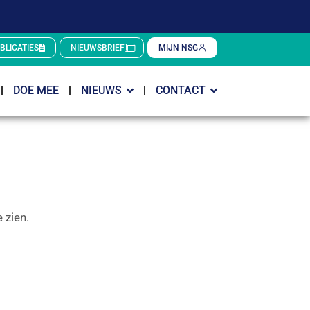
BLICATIES
NIEUWSBRIEF
MIJN NSG
DOE MEE
NIEUWS
CONTACT
 zien.