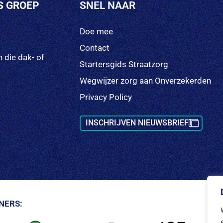
S GROEP
SNEL NAAR
Doe mee
Contact
 die dak- of
Startersgids Straatzorg
Wegwijzer zorg aan Onverzekerden
Privacy Policy
INSCHRIJVEN NIEUWSBRIEF
NERS: