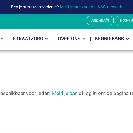
Ben je straatzorgverlener?
Meld je aan voor het NSG-netwerk
AGENDA
NSG-PU
E
STRAATZORG
OVER ONS
KENNISBANK
 beschikbaar voor leden.
Meld je aan
of log in om de pagina te