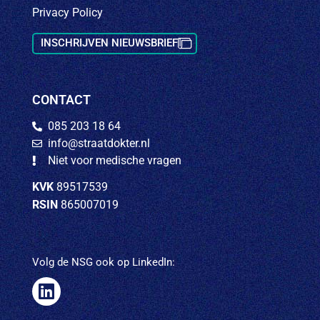
Privacy Policy
INSCHRIJVEN NIEUWSBRIEF
CONTACT
085 203 18 64
info@straatdokter.nl
Niet voor medische vragen
KVK
89517539
RSIN
865007019
Volg de NSG ook op LinkedIn: