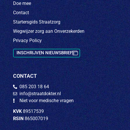
Doe mee
Contact
Startersgids Straatzorg
Wegwijzer zorg aan Onverzekerden
Privacy Policy
INSCHRIJVEN NIEUWSBRIEF
CONTACT
085 203 18 64
info@straatdokter.nl
Niet voor medische vragen
KVK
89517539
RSIN
865007019