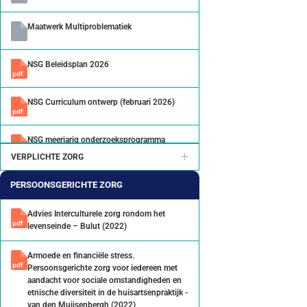
Maatwerk Multiproblematiek
NSG Beleidsplan 2026
NSG Curriculum ontwerp (februari 2026)
NSG meerjarig onderzoeksprogramma
VERPLICHTE ZORG
PHAROS
PERSOONSGERICHTE ZORG
Advies Interculturele zorg rondom het
levenseinde – Bulut (2022)
Armoede en financiële stress.
Persoonsgerichte zorg voor iedereen met
aandacht voor sociale omstandigheden en
etnische diversiteit in de huisartsenpraktijk -
van den Muijsenbergh (2022)