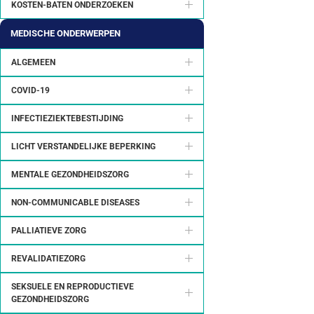
KOSTEN-BATEN ONDERZOEKEN
MEDISCHE ONDERWERPEN
ALGEMEEN
COVID-19
INFECTIEZIEKTEBESTIJDING
LICHT VERSTANDELIJKE BEPERKING
MENTALE GEZONDHEIDSZORG
NON-COMMUNICABLE DISEASES
PALLIATIEVE ZORG
REVALIDATIEZORG
SEKSUELE EN REPRODUCTIEVE
GEZONDHEIDSZORG