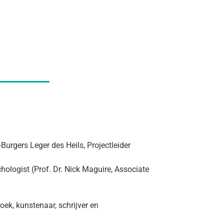
urgers Leger des Heils, Projectleider
ologist (Prof. Dr. Nick Maguire, Associate
ek, kunstenaar, schrijver en