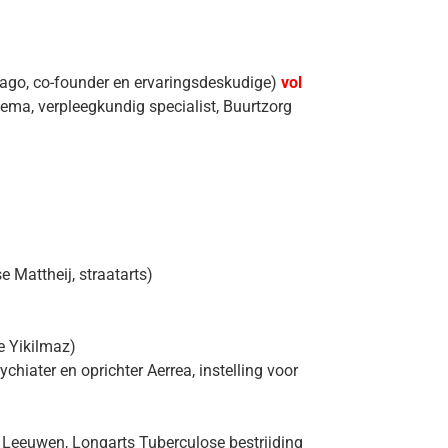
jago, co-founder en ervaringsdeskudige)
vol
ma, verpleegkundig specialist, Buurtzorg
 Mattheij, straatarts)
 Yikilmaz)
chiater en oprichter Aerrea, instelling voor
Leeuwen, Longarts Tuberculose bestrijding