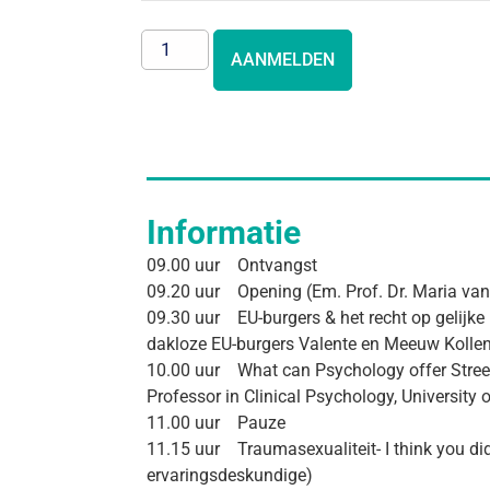
AANMELDEN
Informatie
09.00 uur Ontvangst
09.20 uur Opening (Em. Prof. Dr. Maria van
09.30 uur EU-burgers & het recht op gelijke 
dakloze EU-burgers Valente en Meeuw Kollen,
10.00 uur What can Psychology offer Street 
Professor in Clinical Psychology, Universit
11.00 uur Pauze
11.15 uur Traumasexualiteit- I think you did
ervaringsdeskundige)