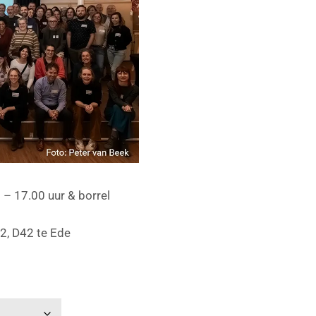
– 17.00 uur & borrel
2, D42 te Ede