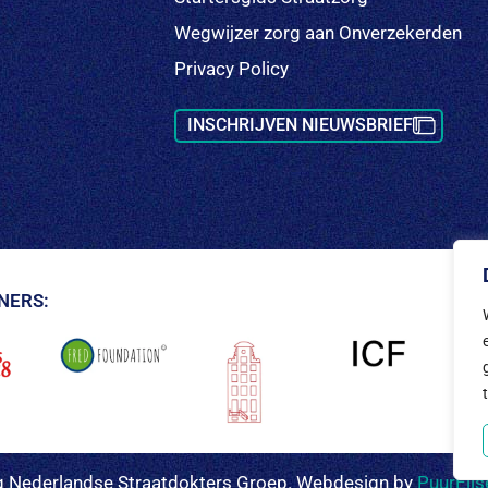
Wegwijzer zorg aan Onverzekerden
Privacy Policy
INSCHRIJVEN NIEUWSBRIEF
NERS:
ng Nederlandse Straatdokters Groep. Webdesign by
PuurElis